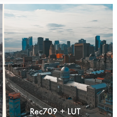
ge en plein écran