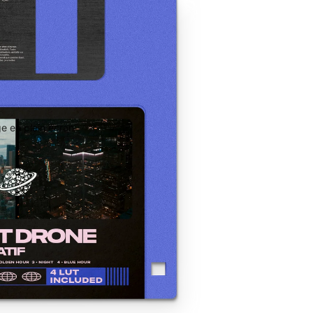
ge en plein écran