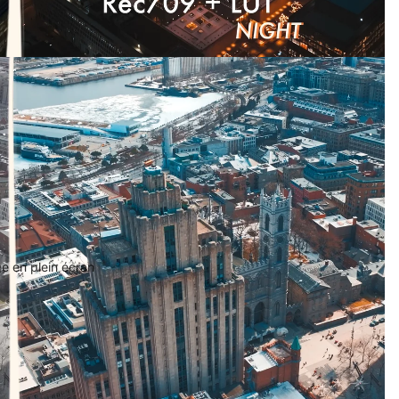
ge en plein écran